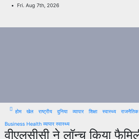
Skip
Fri. Aug 7th, 2026
to
content
होम
खेल
राष्ट्रीय
दुनिया
व्यापार
शिक्षा
स्वास्थ्य
राजनैतिक
Business
Health
व्यापार
स्वास्थ्य
वीएलसीसी ने लॉन्च किया फैमिल