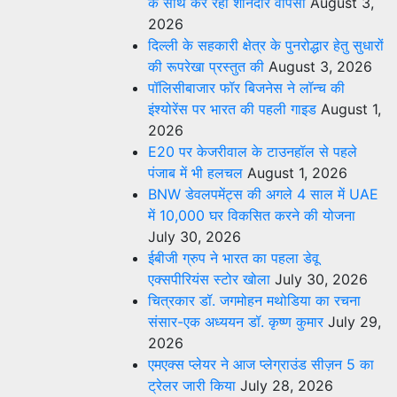
के साथ कर रहा शानदार वापसी
August 3,
2026
दिल्ली के सहकारी क्षेत्र के पुनरोद्धार हेतु सुधारों
की रूपरेखा प्रस्तुत की
August 3, 2026
पॉलिसीबाजार फॉर बिजनेस ने लॉन्च की
इंश्योरेंस पर भारत की पहली गाइड
August 1,
2026
E20 पर केजरीवाल के टाउनहॉल से पहले
पंजाब में भी हलचल
August 1, 2026
BNW डेवलपमेंट्स की अगले 4 साल में UAE
में 10,000 घर विकसित करने की योजना
July 30, 2026
ईबीजी ग्रुप ने भारत का पहला डेवू
एक्सपीरियंस स्टोर खोला
July 30, 2026
चित्रकार डॉ. जगमोहन मथोडिया का रचना
संसार-एक अध्ययन डॉ. कृष्ण कुमार
July 29,
2026
एमएक्स प्लेयर ने आज प्लेग्राउंड सीज़न 5 का
ट्रेलर जारी किया
July 28, 2026