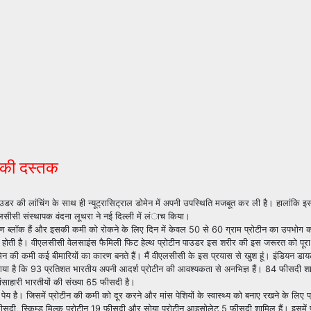
ी की दस्तक
्थ पाउडर की लांचिंग के साथ ही न्यूट्रासिट्राल डोमेन में अपनी उपस्थिति मजबूत कर ली है। हालांकि इ
एलसीसी संस्थापक वंदना लूथरा ने नई दिल्ली में लंाच किया।
र्माण ब्लॉक हैं और इसकी कमी को रोकने के लिए दिन में केवल 50 से 60 ग्राम प्रोटीन का उपभोग
कता होती है। वीएलसीसी वेलसाइंस फैमिली फिट हेल्थ प्रोटीन पाउडर इस शरीर की इस जरूरत को पूर
िन की कमी कई बीमारियों का कारण बनते हैं। मैं वीएलसीसी के इस प्रयास से खुश हूं। इंडियन ड
गया है कि 93 प्रतिशत भारतीय अपनी आदर्श प्रोटीन की आवश्यकता से अनभिज्ञ हैं। 84 फीसदी श
ंसाहारी भारतीयों की संख्या 65 फीसदी है।
 पेय है। जिसमें प्रोटीन की कमी को दूर करने और मांस पेशियों के स्वास्थ्य को बनाए रखने के लिए 
65 फीसदी, स्किम्ड मिल्क प्रोटीन 19 फीसदी और सोया प्रोटीन आइसोलेट 5 फीसदी शामिल हैं। इसमें 