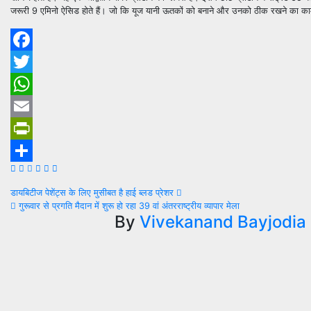
जरूरी 9 एमिनो ऐसिड होते हैं। जो कि यूज यानी ऊतकों को बनाने और उनको ठीक रखने का का
Facebook
Twitter
WhatsApp
Email
PrintFriendly
Share
Post
डायबिटीज पेशेंट्स के लिए मुसीबत है हाई ब्लड प्रेशर
गुरूवार से प्रगति मैदान में शुरू हो रहा 39 वां अंतरराष्ट्रीय व्यापार मेला
navigation
By
Vivekanand Bayjodia