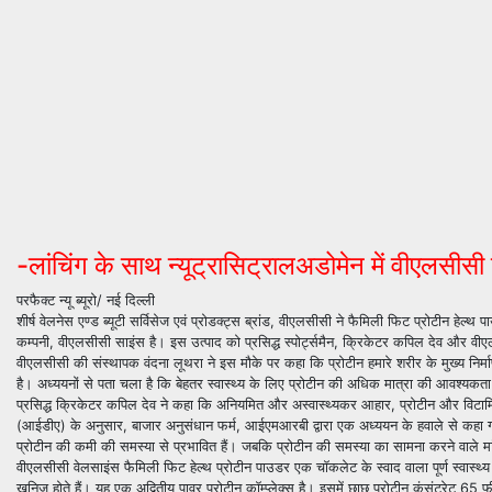
-लांचिंग के साथ न्यूट्रासिट्रालअडोमेन में वीएलसीस
परफैक्ट न्यू ब्यूरो/ नई दिल्ली
शीर्ष वेलनेस एण्ड ब्यूटी सर्विसेज एवं प्रोडक्ट्स ब्रांड, वीएलसीसी ने फैमिली फिट प्रोटीन हेल
कम्पनी, वीएलसीसी साइंस है। इस उत्पाद को प्रसिद्ध स्पोर्ट्समैन, क्रिकेटर कपिल देव और वी
वीएलसीसी की संस्थापक वंदना लूथरा ने इस मौके पर कहा कि प्रोटीन हमारे शरीर के मुख्य नि
है। अध्ययनों से पता चला है कि बेहतर स्वास्थ्य के लिए प्रोटीन की अधिक मात्रा की आवश्य
प्रसिद्ध क्रिकेटर कपिल देव ने कहा कि अनियमित और अस्वास्थ्यकर आहार, प्रोटीन और विटाम
(आईडीए) के अनुसार, बाजार अनुसंधान फर्म, आईएमआरबी द्वारा एक अध्ययन के हवाले से कहा 
प्रोटीन की कमी की समस्या से प्रभावित हैं। जबकि प्रोटीन की समस्या का सामना करने वाले मा
वीएलसीसी वेलसाइंस फैमिली फिट हेल्थ प्रोटीन पाउडर एक चॉकलेट के स्वाद वाला पूर्ण स्वास्थ्य
खनिज होते हैं। यह एक अद्वितीय पावर प्रोटीन कॉम्प्लेक्स है। इसमें छाछ प्रोटीन कंसंट्रेट 