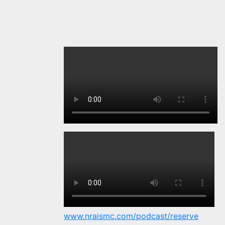
www.nraismc.com/podcast/reserve