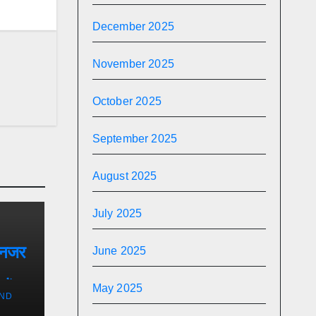
December 2025
November 2025
October 2025
September 2025
August 2025
July 2025
 नजर
June 2025
हैं
May 2025
ND