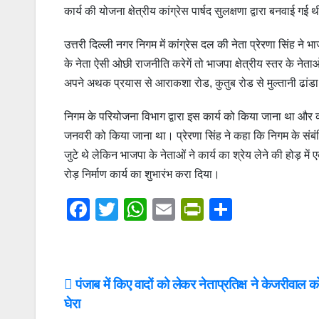
कार्य की योजना क्षेत्रीय कांग्रेस पार्षद सुलक्षणा द्वारा बनवाई गई 
उत्तरी दिल्ली नगर निगम में कांग्रेस दल की नेता प्रेरणा सिंह ने
के नेता ऐसी ओछी राजनीति करेगें तो भाजपा क्षेत्रीय स्तर के नेताओं
अपने अथक प्रयास से आराकशा रोड, कुतुब रोड से मुल्तानी ढांडा
निगम के परियोजना विभाग द्वारा इस कार्य को किया जाना था और क
जनवरी को किया जाना था। प्रेरणा सिंह ने कहा कि निगम के संबंधित
जुटे थे लेकिन भाजपा के नेताओं ने कार्य का श्रेय लेने की होड़ मे
रोड़ निर्माण कार्य का शुभारंभ करा दिया।
F
T
W
E
Pr
S
a
wi
h
m
in
h
c
tt
at
ail
tF
ar
e
er
s
ri
e
Post
पंजाब में किए वादों को लेकर नेताप्रतिक्ष ने केजरीवाल क
b
A
e
घेरा
navigation