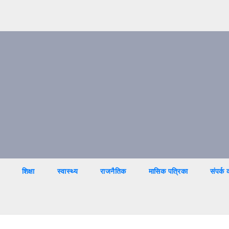
शिक्षा
स्वास्थ्य
राजनैतिक
मासिक पत्रिका
संपर्क क