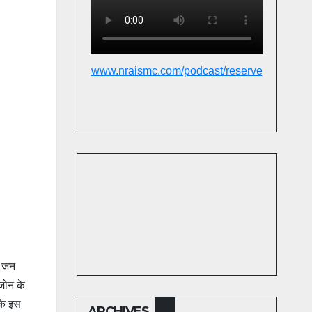
www.nraismc.com/podcast/reserve
स जन
 जोन के
बकि इस
ARCHIVES