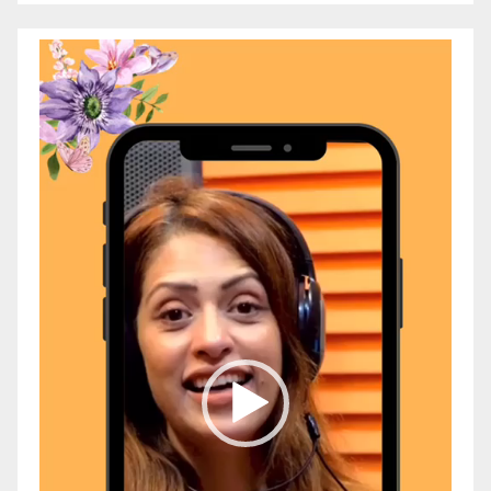
Video
Player