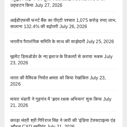
उद्घाटन किया
July 27, 2026
आईडीएफसी फर्स्ट बैंक का पीएटी पश्चात 1,075 करोड़ रुपए लाभ,
सालाना 132.4% की बढ़ोतरी
July 26, 2026
भारतीय पैरालंपिक समिति के साथ की साझेदारी
July 25, 2026
मूवमेंट डिसऑर्डर के नए इलाज के विकल्पों से कराया रूबरू
July
23, 2026
भारत की वैश्विक निर्यात क्षमता को किया रेखांकित
July 23,
2026
मायरा भंडारी ने गुड़गांव में ‘हृदय रक्षक अभियान’ शुरू किया
July
21, 2026
कपड़ा मंत्री श्री गिरिराज सिंह ने जारी की ‘इंडिया टेक्सटाइल्स एंड
अपैरल CXO ब्लूप्रिंट
July 21, 2026