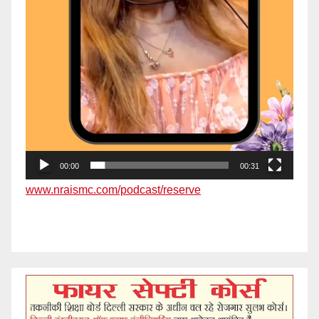
00:00
00:31
www.nraismc.com/podcast/reserve