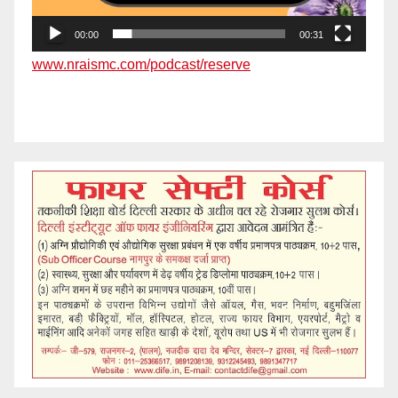
00:00
00:31
www.nraismc.com/podcast/reserve