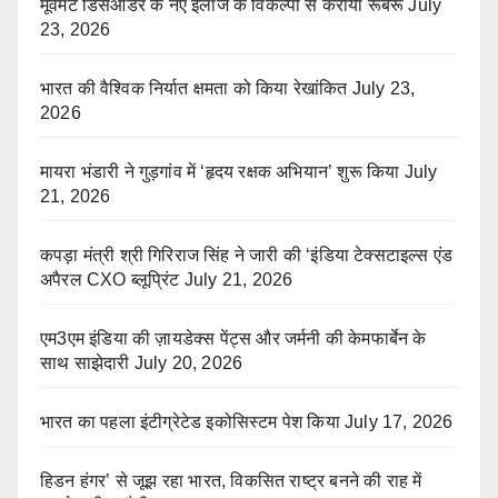
मूवमेंट डिसऑर्डर के नए इलाज के विकल्पों से कराया रूबरू
July
23, 2026
भारत की वैश्विक निर्यात क्षमता को किया रेखांकित
July 23,
2026
मायरा भंडारी ने गुड़गांव में ‘हृदय रक्षक अभियान’ शुरू किया
July
21, 2026
कपड़ा मंत्री श्री गिरिराज सिंह ने जारी की ‘इंडिया टेक्सटाइल्स एंड
अपैरल CXO ब्लूप्रिंट
July 21, 2026
एम3एम इंडिया की ज़ायडेक्स पेंट्स और जर्मनी की केमफार्बेन के
साथ साझेदारी
July 20, 2026
भारत का पहला इंटीग्रेटेड इकोसिस्टम पेश किया
July 17, 2026
हिडन हंगर’ से जूझ रहा भारत, विकसित राष्ट्र बनने की राह में