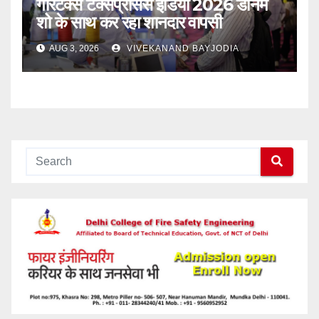
गारटेक्स टेक्सप्रोसेस इंडिया 2026 डेनिम
शो के साथ कर रहा शानदार वापसी
AUG 3, 2026
VIVEKANAND BAYJODIA