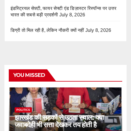
इंडस्ट्रियल सेफ़्टी, फायर सेफ्टी एंड डिज़ास्टर रिस्पॉन्स पर उत्तर
भारत की सबसे बड़ी प्रदर्शनी
July 8, 2026
डिग्री तो मिल रही है, लेकिन नौकरी क्यों नहीं
July 8, 2026
YOU MISSED
POLITICS
झारखंड की सड़कों से उठता सवाल: क्या
जवाबदेही भी सत्ता देखकर तय होती है