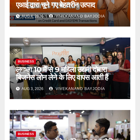
एआई द्वारा चुने गए बेहतरीन उत्पाद
AUG 4, 2026
VIVEKANAND BAYJODIA
BUSINESS
लगभग 10 में से 9 महिला उद्यमी दोबारा
बिजनेस लोन लेने के लिए वापस आती हैं
AUG 3, 2026
VIVEKANAND BAYJODIA
BUSINESS