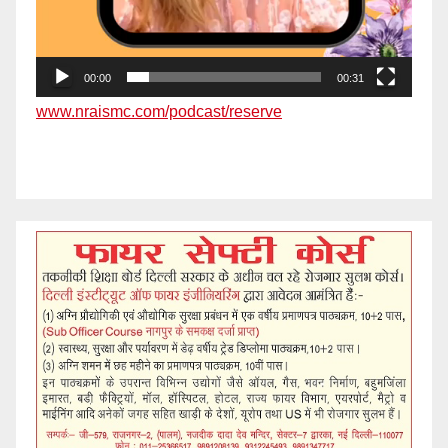
00:00
00:31
www.nraismc.com/podcast/reserve