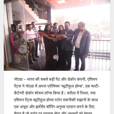
नोएडा – भारत की सबसे बड़ी पेंट और डेकोर कंपनी, एशियन
पेंट्स ने नोएडा में अपना प्रीमियम ‘ब्यूटीफुल होम्स’, एक मल्टी-
कैटेगरी डेकोर शोरूम लॉन्च किया है। बरौला में स्थित, नया
एशियन पेंट्स ब्यूटीफुल होम्स स्टोर तकनीकी रुझानों के साथ
एक अनूठा और इमर्सिव शॉपिंग अनुभव प्रदान करने के लिए
तैयार है जो स्टोर पर ग्राहक सेवा और अनुभवों को बेहतर