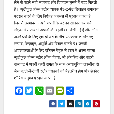
लेने से पहले सही सजावट और डिज़ाइन चुनने में मदद मिलती
है। ब्यूटीफुल होम्स स्टोर व्यापक एंड-टू-एंड डिज़ाइन समाधान
प्रदान करने के लिए विशेषज्ञ परामर्श भी प्रदान करता है,
जिससे उपभोक्ता अपने सपनों के घर को साकार कर सकें।
नोएडा में सजावटी उत्पादों की बढ़ती मांग देखी गई है और लोग
अपने घरों के लिए एक ही छत के नीचे अपरंपरागत और नए
उत्पाद, डिज़ाइन, आपूर्ति और विचार चाहते हैं। उनकी
आवश्यकताओं के लिए एशियन पेंट्स ने शहर में अपना पहला
ब्यूटीफुल होम्स स्टोर लॉन्च किया, जो आंतरिक और बाहरी
सजावट में अपनी गहरी समझ के साथ अत्याधुनिक तकनीक से
लैस मल्टी-कैटेगरी स्टोर ग्राहकों को बेहतरीन होम और डेकोर
शॉपिंग अनुभव प्रदान करता है।
F
T
W
E
Pr
S
a
wi
h
m
in
h
c
tt
at
ail
tF
ar