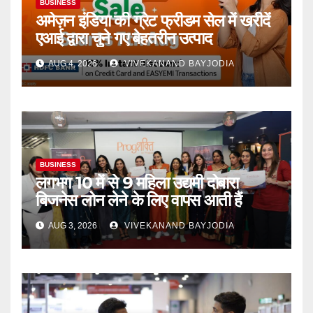
BUSINESS
अमेज़न इंडिया की ग्रेट फ्रीडम सेल में खरीदें
एआई द्वारा चुने गए बेहतरीन उत्पाद
AUG 4, 2026
VIVEKANAND BAYJODIA
BUSINESS
लगभग 10 में से 9 महिला उद्यमी दोबारा
बिजनेस लोन लेने के लिए वापस आती हैं
AUG 3, 2026
VIVEKANAND BAYJODIA