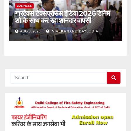
BUSINESS
गारटेक्स टेक्सप्रोसेस इंडिया 2026 डेनिम
शो के साथ कर रहा शानदार वापसी
AUG 3, 2026
VIVEKANAND BAYJODIA