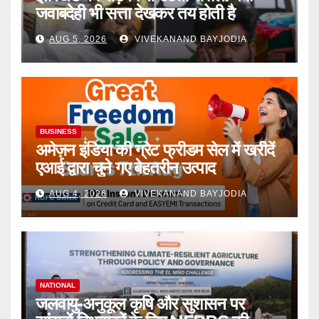
जवाबदेही भी सत्ता देखकर तय होती है
AUG 5, 2026
VIVEKANAND BAYJODIA
BUSINESS
अमेज़न इंडिया की ग्रेट फ्रीडम सेल में खरीदें
एआई द्वारा चुने गए बेहतरीन उत्पाद
AUG 4, 2026
VIVEKANAND BAYJODIA
NATIONAL
जलवायु-अनुकूल कृषि और सुशासन पर