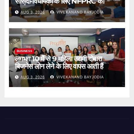
सांसदों-विधायकों के लिए NFPRC की
कार्यशाला आयोजित
AUG 3, 2026
VIVEKANAND BAYJODIA
BUSINESS
लगभग 10 में से 9 महिला उद्यमी दोबारा
बिजनेस लोन लेने के लिए वापस आती हैं
AUG 3, 2026
VIVEKANAND BAYJODIA