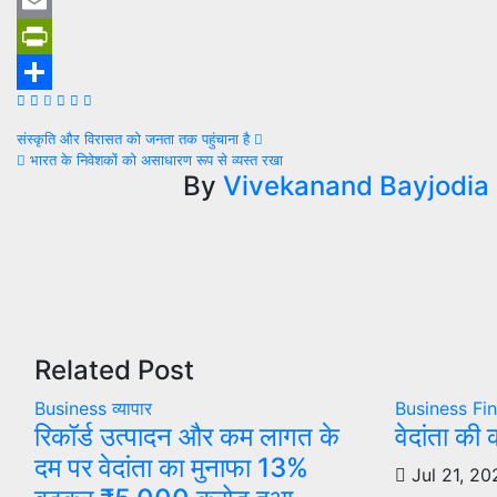
WhatsApp
Email
PrintFriendly
Share
Post
संस्कृति और विरासत को जनता तक पहुंचाना है
भारत के निवेशकों को असाधारण रूप से व्यस्त रखा
navigation
By
Vivekanand Bayjodia
Related Post
Business
व्यापार
Business
Fi
रिकॉर्ड उत्पादन और कम लागत के
वेदांता की 
दम पर वेदांता का मुनाफा 13%
Jul 21, 20