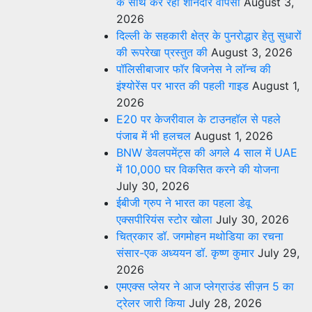
के साथ कर रहा शानदार वापसी
August 3,
2026
दिल्ली के सहकारी क्षेत्र के पुनरोद्धार हेतु सुधारों
की रूपरेखा प्रस्तुत की
August 3, 2026
पॉलिसीबाजार फॉर बिजनेस ने लॉन्च की
इंश्योरेंस पर भारत की पहली गाइड
August 1,
2026
E20 पर केजरीवाल के टाउनहॉल से पहले
पंजाब में भी हलचल
August 1, 2026
BNW डेवलपमेंट्स की अगले 4 साल में UAE
में 10,000 घर विकसित करने की योजना
July 30, 2026
ईबीजी ग्रुप ने भारत का पहला डेवू
एक्सपीरियंस स्टोर खोला
July 30, 2026
चित्रकार डॉ. जगमोहन मथोडिया का रचना
संसार-एक अध्ययन डॉ. कृष्ण कुमार
July 29,
2026
एमएक्स प्लेयर ने आज प्लेग्राउंड सीज़न 5 का
ट्रेलर जारी किया
July 28, 2026