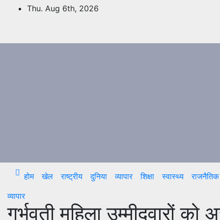
Skip
Thu. Aug 6th, 2026
to
content
होम
खेल
राष्ट्रीय
दुनिया
व्यापार
शिक्षा
स्वास्थ्य
राजनैतिक
व्यापार
गर्भवती महिला उम्मीदवारों को 