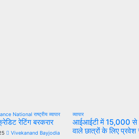
nance
National
राष्ट्रीय
व्यापार
व्यापार
क्रेडिट रेटिंग बरकरार
आईआईटी में 15,000 से 
वाले छात्रों के लिए प्रवेश
25
Vivekanand Bayjodia