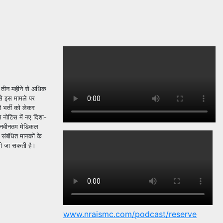
ं तीन महीने से अधिक
से इस मामले पर
ी भर्ती को लेकर
े नोटिस में नए दिशा-
ने नवीनतम मेडिकल
 संबंधित मानकों के
 दी जा सकती है।
www.nraismc.com/podcast/reserve