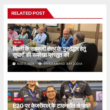
RELATED POST
NEWS
दिल्ली के सहकारी क्षेत्र के पुनरोद्धार हेतु
सुधारों की रूपरेखा प्रस्तुत की
AUG 3, 2026
VIVEKANAND BAYJODIA
NEWS
E20 पर केजरीवाल के टाउनहॉल से पहले