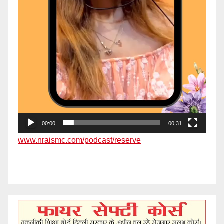
00:00
00:31
www.nraismc.com/podcast/reserve