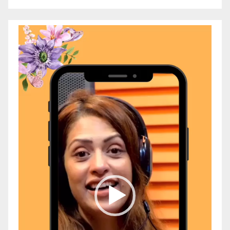
Video
Player