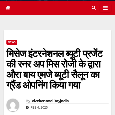
NEWS
मिसेज इंटरनेशनल ब्यूटी प्रजेंट
की रनर अप मिस रोजी के द्वारा
औरा बाय एमजे ब्यूटी सैलून का
ग्रैंड ओपनिंग किया गया
By
Vivekanand Bayjodia
FEB 4, 2025