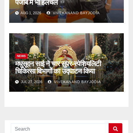
पंजाब में भी हलचल
AUG 1, 2026
VIVEKANAND BAYJODIA
NEWS
मधुसूदन साई ने चार सुपर-स्पेशियलिटी
चिकित्सा विभागों का उद्घाटन किया
JUL 27, 2026
VIVEKANAND BAYJODIA