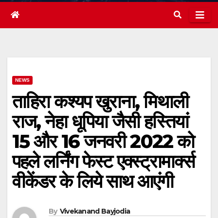
NEWS
ताहिरा कश्‍यप खुराना, मिथाली
राज, नेहा धूपिया जैसी हस्तियां
15 और 16 जनवरी 2022 को
पहले लर्निंग फेस्‍ट एक्‍स्‍ट्रामार्क्‍स
वीकेंडर के लिये साथ आएंगी
By
Vivekanand Bayjodia