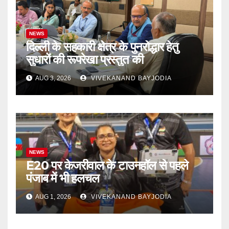
NEWS
दिल्ली के सहकारी क्षेत्र के पुनरोद्धार हेतु
सुधारों की रूपरेखा प्रस्तुत की
AUG 3, 2026
VIVEKANAND BAYJODIA
NEWS
E20 पर केजरीवाल के टाउनहॉल से पहले
पंजाब में भी हलचल
AUG 1, 2026
VIVEKANAND BAYJODIA