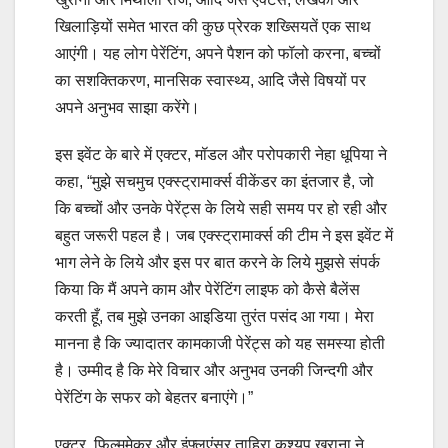
खिलाड़ियों समेत भारत की कुछ प्रेरक शख्सियतें एक साथ
आएंगी। यह लोग पेरेंटिंग, अपने पैशन को फॉलो करना, बच्‍चों
का सशक्तिकरण, मानसिक स्‍वास्‍थ्‍य, आदि जैसे विषयों पर
अपने अनुभव साझा करेंगे।
इस इवेंट के बारे में एक्‍टर, मॉडल और परोपकारी नेहा धूपिया ने
कहा, “मुझे सचमुच एक्‍स्‍ट्रामार्क्‍स वीकेंडर का इंतजार है, जो
कि बच्‍चों और उनके पेरेंट्स के लिये सही समय पर हो रही और
बहुत जरूरी पहल है। जब एक्‍स्‍ट्रामार्क्‍स की टीम ने इस इवेंट में
भाग लेने के लिये और इस पर बात करने के लिये मुझसे संपर्क
किया कि मैं अपने काम और पेरेंटिंग लाइफ को कैसे बैलेंस
करती हूँ, तब मुझे उनका आइडिया तुरंत पसंद आ गया। मेरा
मानना है कि ज्‍यादातर कामकाजी पेरेंट्स को यह समस्‍या होती
है। उम्‍मीद है कि मेरे विचार और अनुभव उनकी जिन्‍दगी और
पेरेंटिंग के सफर को बेहतर बनाएंगे।”
एक्‍टर, फिल्‍ममेकर और इंफ्लूएंसर ताहिरा कश्‍यप खुराना ने