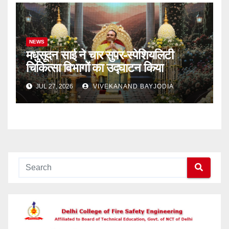
NEWS
मधुसूदन साई ने चार सुपर-स्पेशियलिटी
चिकित्सा विभागों का उद्घाटन किया
JUL 27, 2026
VIVEKANAND BAYJODIA