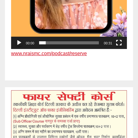
00:00
00:31
www.nraismc.com/podcast/reserve