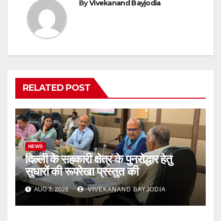
By
Vivekanand Bayjodia
RELATED POST
NEWS
दिल्ली के सहकारी क्षेत्र के पुनरोद्धार हेतु
सुधारों की रूपरेखा प्रस्तुत की
AUG 3, 2026
VIVEKANAND BAYJODIA