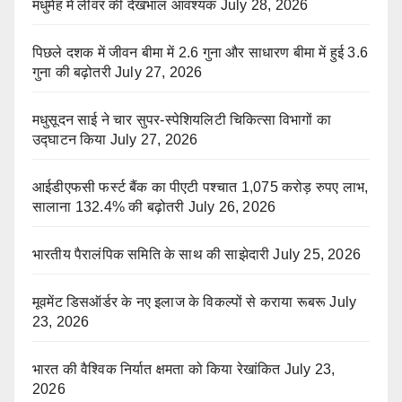
मधुमेह में लीवर की देखभाल आवश्यक
July 28, 2026
पिछले दशक में जीवन बीमा में 2.6 गुना और साधारण बीमा में हुई 3.6
गुना की बढ़ोतरी
July 27, 2026
मधुसूदन साई ने चार सुपर-स्पेशियलिटी चिकित्सा विभागों का
उद्घाटन किया
July 27, 2026
आईडीएफसी फर्स्ट बैंक का पीएटी पश्चात 1,075 करोड़ रुपए लाभ,
सालाना 132.4% की बढ़ोतरी
July 26, 2026
भारतीय पैरालंपिक समिति के साथ की साझेदारी
July 25, 2026
मूवमेंट डिसऑर्डर के नए इलाज के विकल्पों से कराया रूबरू
July
23, 2026
भारत की वैश्विक निर्यात क्षमता को किया रेखांकित
July 23,
2026