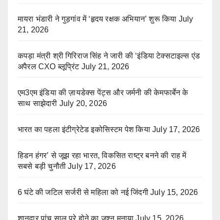
मायरा भंडारी ने गुड़गांव में ‘हृदय रक्षक अभियान’ शुरू किया
July
21, 2026
कपड़ा मंत्री श्री गिरिराज सिंह ने जारी की ‘इंडिया टेक्सटाइल्स एंड
अपैरल CXO ब्लूप्रिंट
July 21, 2026
एम3एम इंडिया की ज़ायडेक्स पेंट्स और जर्मनी की केमफार्बेन के
साथ साझेदारी
July 20, 2026
भारत का पहला इंटीग्रेटेड इकोसिस्टम पेश किया
July 17, 2026
हिडन हंगर’ से जूझ रहा भारत, विकसित राष्ट्र बनने की राह में
सबसे बड़ी चुनौती
July 17, 2026
6 घंटे की जटिल सर्जरी से महिला को नई जिंदगी
July 15, 2026
शानदार पांच साल पूरे होने का जश्न मनाया
July 15, 2026