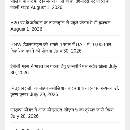
पॉलिसीबाजार फॉर बिजनेस ने लॉन्च की इंश्योरेंस पर भारत की
पहली गाइड
August 1, 2026
E20 पर केजरीवाल के टाउनहॉल से पहले पंजाब में भी हलचल
August 1, 2026
BNW डेवलपमेंट्स की अगले 4 साल में UAE में 10,000 घर
विकसित करने की योजना
July 30, 2026
ईबीजी ग्रुप ने भारत का पहला डेवू एक्सपीरियंस स्टोर खोला
July
30, 2026
चित्रकार डॉ. जगमोहन मथोडिया का रचना संसार-एक अध्ययन डॉ.
कृष्ण कुमार
July 29, 2026
एमएक्स प्लेयर ने आज प्लेग्राउंड सीज़न 5 का ट्रेलर जारी किया
July 28, 2026