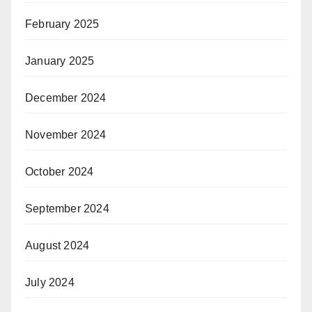
February 2025
January 2025
December 2024
November 2024
October 2024
September 2024
August 2024
July 2024