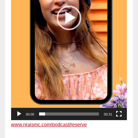
00:00
00:31
www.nraismc.com/podcast/reserve