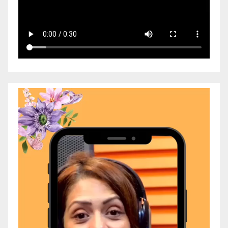
Video
Player