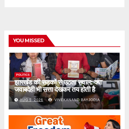
YOU MISSED
POLITICS
झारखंड की सड़कों से उठता सवाल: क्या
जवाबदेही भी सत्ता देखकर तय होती है
AUG 5, 2026
VIVEKANAND BAYJODIA