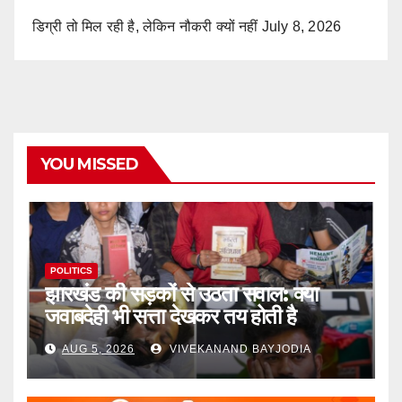
डिग्री तो मिल रही है, लेकिन नौकरी क्यों नहीं
July 8, 2026
YOU MISSED
POLITICS
झारखंड की सड़कों से उठता सवाल: क्या
जवाबदेही भी सत्ता देखकर तय होती है
AUG 5, 2026
VIVEKANAND BAYJODIA