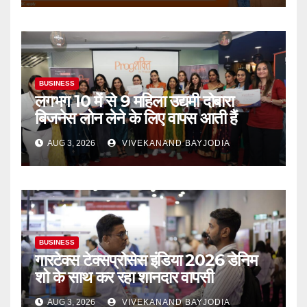
BUSINESS
लगभग 10 में से 9 महिला उद्यमी दोबारा
बिजनेस लोन लेने के लिए वापस आती हैं
AUG 3, 2026
VIVEKANAND BAYJODIA
BUSINESS
गारटेक्स टेक्सप्रोसेस इंडिया 2026 डेनिम
शो के साथ कर रहा शानदार वापसी
AUG 3, 2026
VIVEKANAND BAYJODIA