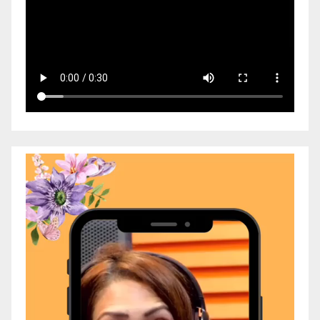
Video
Player