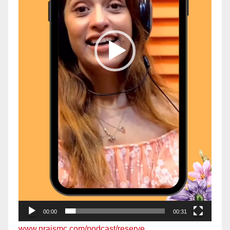
00:00
00:31
www.nraismc.com/podcast/reserve