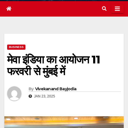
BUSINESS
मेवा इंडिया का आयोजन 11
फरवरी से मुंबई में
By
Vivekanand Bayjodia
JAN 23, 2025