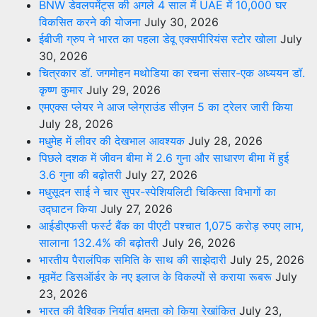
BNW डेवलपमेंट्स की अगले 4 साल में UAE में 10,000 घर
विकसित करने की योजना
July 30, 2026
ईबीजी ग्रुप ने भारत का पहला डेवू एक्सपीरियंस स्टोर खोला
July
30, 2026
चित्रकार डॉ. जगमोहन मथोडिया का रचना संसार-एक अध्ययन डॉ.
कृष्ण कुमार
July 29, 2026
एमएक्स प्लेयर ने आज प्लेग्राउंड सीज़न 5 का ट्रेलर जारी किया
July 28, 2026
मधुमेह में लीवर की देखभाल आवश्यक
July 28, 2026
पिछले दशक में जीवन बीमा में 2.6 गुना और साधारण बीमा में हुई
3.6 गुना की बढ़ोतरी
July 27, 2026
मधुसूदन साई ने चार सुपर-स्पेशियलिटी चिकित्सा विभागों का
उद्घाटन किया
July 27, 2026
आईडीएफसी फर्स्ट बैंक का पीएटी पश्चात 1,075 करोड़ रुपए लाभ,
सालाना 132.4% की बढ़ोतरी
July 26, 2026
भारतीय पैरालंपिक समिति के साथ की साझेदारी
July 25, 2026
मूवमेंट डिसऑर्डर के नए इलाज के विकल्पों से कराया रूबरू
July
23, 2026
भारत की वैश्विक निर्यात क्षमता को किया रेखांकित
July 23,