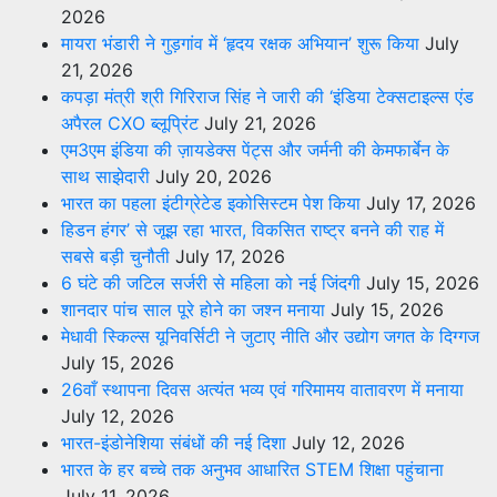
2026
मायरा भंडारी ने गुड़गांव में ‘हृदय रक्षक अभियान’ शुरू किया
July
21, 2026
कपड़ा मंत्री श्री गिरिराज सिंह ने जारी की ‘इंडिया टेक्सटाइल्स एंड
अपैरल CXO ब्लूप्रिंट
July 21, 2026
एम3एम इंडिया की ज़ायडेक्स पेंट्स और जर्मनी की केमफार्बेन के
साथ साझेदारी
July 20, 2026
भारत का पहला इंटीग्रेटेड इकोसिस्टम पेश किया
July 17, 2026
हिडन हंगर’ से जूझ रहा भारत, विकसित राष्ट्र बनने की राह में
सबसे बड़ी चुनौती
July 17, 2026
6 घंटे की जटिल सर्जरी से महिला को नई जिंदगी
July 15, 2026
शानदार पांच साल पूरे होने का जश्न मनाया
July 15, 2026
मेधावी स्किल्स यूनिवर्सिटी ने जुटाए नीति और उद्योग जगत के दिग्गज
July 15, 2026
26वाँ स्थापना दिवस अत्यंत भव्य एवं गरिमामय वातावरण में मनाया
July 12, 2026
भारत-इंडोनेशिया संबंधों की नई दिशा
July 12, 2026
भारत के हर बच्चे तक अनुभव आधारित STEM शिक्षा पहुंचाना
July 11, 2026