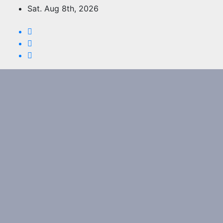
Skip
Sat. Aug 8th, 2026
to
content