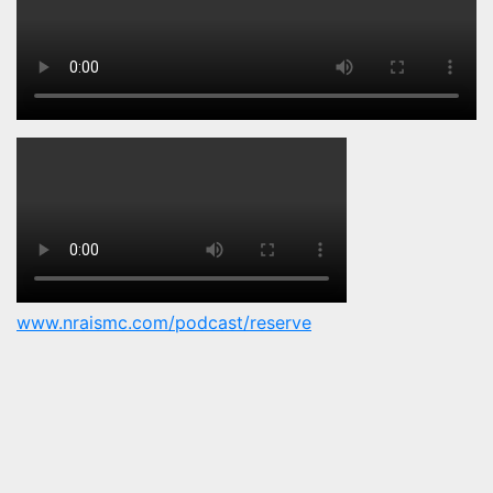
www.nraismc.com/podcast/reserve