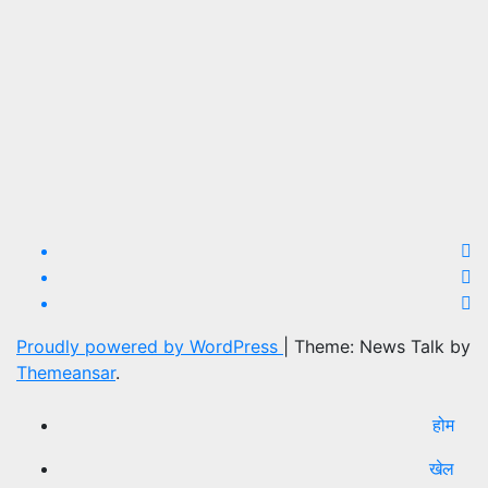
Proudly powered by WordPress
|
Theme: News Talk by
Themeansar
.
होम
खेल