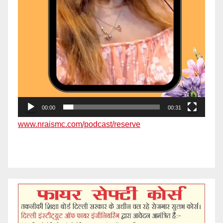
00:00
00:31
www.nraismc.com/podcast/reserve