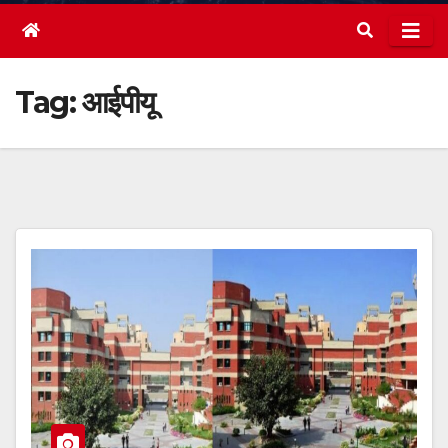
Tag:
आईपीयू