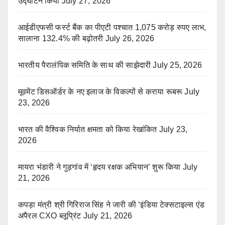
उद्घाटन किया
July 27, 2026
आईडीएफसी फर्स्ट बैंक का पीएटी पश्चात 1,075 करोड़ रुपए लाभ,
सालाना 132.4% की बढ़ोतरी
July 26, 2026
भारतीय पैरालंपिक समिति के साथ की साझेदारी
July 25, 2026
मूवमेंट डिसऑर्डर के नए इलाज के विकल्पों से कराया रूबरू
July
23, 2026
भारत की वैश्विक निर्यात क्षमता को किया रेखांकित
July 23,
2026
मायरा भंडारी ने गुड़गांव में ‘हृदय रक्षक अभियान’ शुरू किया
July
21, 2026
कपड़ा मंत्री श्री गिरिराज सिंह ने जारी की ‘इंडिया टेक्सटाइल्स एंड
अपैरल CXO ब्लूप्रिंट
July 21, 2026