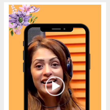
Video
Player