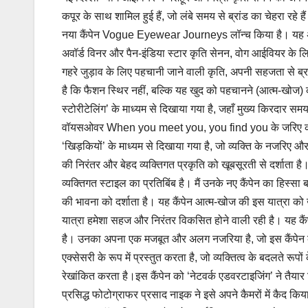
कपूर के साथ शामिल हुई हैं, जो लंबे समय से ब्रांड का चेहरा रहे ह
नया कैंपेन Vogue Eyewear Journeys लॉन्च किया है। यह अभ
अवॉर्ड विनर और पैन-इंडिया स्टार कृति सेनन, वोग आईवियर के
गहरे जुड़ाव के लिए पहचानी जाने वाली कृति, अपनी सहजता से ब्
है कि फैशन स्थिर नहीं, बल्कि यह खुद को पहचानने (आत्म-खोज
स्टोरीटेलिंग’ के माध्यम से दिखाया गया है, जहाँ मुख्य किरदार स
वॉयसओवर When you meet you, you find you के जरिए काव्यात्
‘खिड़कियों’ के माध्यम से दिखाया गया है, जो व्यक्ति के नजरिए औ
की निरंतर और बेहद व्यक्तिगत प्रकृति को खूबसूरती से दर्शाता है
व्यक्तिगत स्टाइल का प्रतिबिंब है। मैं उनके नए कैंपेन का हिस्स
की भावना को दर्शाता है। यह कैंपेन आत्म-खोज की इस यात्रा को
यात्रा हमेशा सहज और निरंतर विकसित होने वाली रही है। यह कैंप
है। उनका अपना एक मजबूत और अलग नजरिया है, जो इस कैंपेन को
एक्सेसरी के रूप में प्रस्तुत करता है, जो व्यक्तित्व के बदलते रू
रेखांकित करता है।इस कैंपेन को ‘नेटवर्क एडवरटाइजिंग’ ने तैयार
प्रसिद्ध फोटोग्राफर प्रसाद नाइक ने इसे अपने कैमरों में कैद 