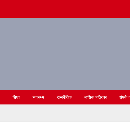
शिक्षा
स्वास्थ्य
राजनैतिक
मासिक पत्रिका
संपर्क क