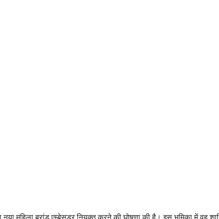
नया महिला ब्रांड एम्बेसडर नियुक्त करने की घोषणा की है। इस भूमिका में वह शा