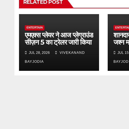
RELATED POST
ENTERTAIN
ENTERTA
एमएक्स प्लेयर ने आज प्लेग्राउंड
शानदार
सीज़न 5 का ट्रेलर जारी किया
जश्न म
JUL 28, 2026
VIVEKANAND
JUL 15
BAYJODIA
BAYJOD