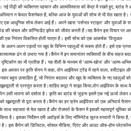
ैं। नई पीढ़ी की व्यक्तिगत पहचान और आत्मविश्वास को केंद्र में रखते हुए, ब्रांड ने
ियान न केवल फैशनेबल है, बल्कि आज के युवाओं की सोच से भी मेल खाता है।
 लिए एक आधुनिक सोच लेकर आई हैं। अपने खास ‘पर्सनल स्टाइल’ और युवाओं के 
रांड की चंचल और कॉन्फिडेंट इमेज को जीवंत करती हैं।यह कैंपेन इस विचार पर आ
) की एक निरंतर विकसित होती यात्रा है। इसी सोच को एक आकर्षक ‘विजुअल
मय के अलग-अलग पड़ावों पर खुद के विभिन्न पहलुओं से रूबरू होते हैं। इसे एक प्र
मक ढंग से उभारा गया है।कैंपेन में इन समानांतर व्यक्तित्वों के बीच सहज बद
र दृष्टिकोण का भी प्रतीक हैं। यह शैली के माध्यम से ‘आत्म-खोज’ और ‘आत्म-अभिव्
। इस अवसर पर कृति सेनन ने कहा, वोग आईवियर ट्रेंड में रहने वाला, वर्सेटाइल और 
ा बनकर बहुत उत्साहित हूँ, जो निरंतर बदलाव और खुद के व्यक्तित्व के नए पहलुओं क
 खूबसूरती से प्रस्तुत करता है।शाहिद कपूर ने साझा किया,वोग आईवियर के साथ मे
ेन उसी भावना को दर्शाता है। कृति का ब्रांड से जुड़ना इसमें एक नई ऊर्जा लेकर
 खूबसूरती से पूरा करता है।कैंपेन का हर फ्रेम आईवियर को एक अनिवार्य फैशन
पों के साथ सहजता से मेल खाता है और रोजमर्रा के फैशन में इसकी महत्वपूर्ण भूमिका क
 किया है। इसका निर्देशन एमी अवॉर्ड्स के लिए नॉमिनेटेड सूरज वनवारी ने किया है
किया है। इस कैंपेन को डिजिटल, सोशल मीडिया, प्रिंट और आउट ऑफ-होम प्लेटफॉर्म्