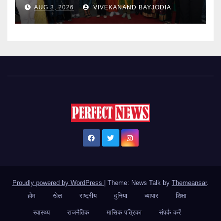
AUG 3, 2026
VIVEKANAND BAYJODIA
Proudly powered by WordPress
|
Theme: News Talk by
Themeansar
.
होम
खेल
राष्ट्रीय
दुनिया
व्यापार
शिक्षा
स्वास्थ्य
राजनैतिक
मासिक पत्रिका
संपर्क करें