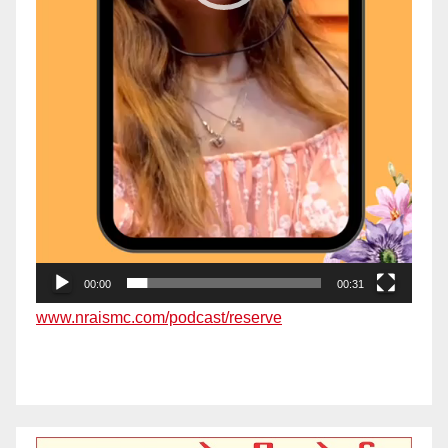
00:00
00:31
www.nraismc.com/podcast/reserve