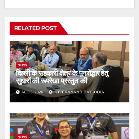
RELATED POST
NEWS
दिल्ली के सहकारी क्षेत्र के पुनरोद्धार हेतु
सुधारों की रूपरेखा प्रस्तुत की
AUG 3, 2026
VIVEKANAND BAYJODIA
NEWS