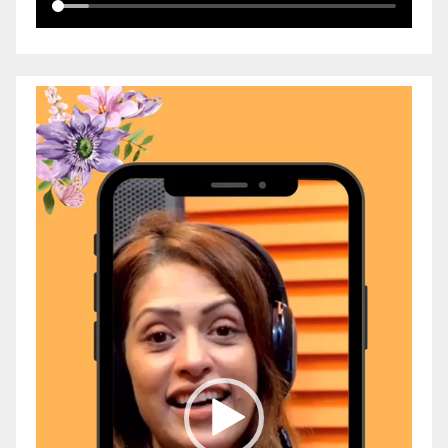
Video
Player