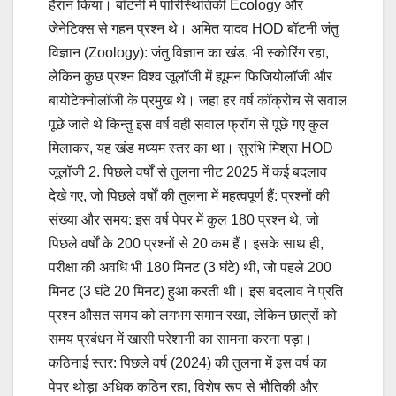
हैरान किया। बॉटनी में पारिस्थितिकी Ecology और
जेनेटिक्स से गहन प्रश्न थे। अमित यादव HOD बॉटनी जंतु
विज्ञान (Zoology): जंतु विज्ञान का खंड, भी स्कोरिंग रहा,
लेकिन कुछ प्रश्न विश्व जूलॉजी में ह्यूमन फिजियोलॉजी और
बायोटेक्नोलॉजी के प्रमुख थे। जहा हर वर्ष कॉक्रोच से सवाल
पूछे जाते थे किन्तु इस वर्ष वही सवाल फ्रॉग से पूछे गए कुल
मिलाकर, यह खंड मध्यम स्तर का था। सुरभि मिश्रा HOD
जूलॉजी 2. पिछले वर्षों से तुलना नीट 2025 में कई बदलाव
देखे गए, जो पिछले वर्षों की तुलना में महत्वपूर्ण हैं: प्रश्नों की
संख्या और समय: इस वर्ष पेपर में कुल 180 प्रश्न थे, जो
पिछले वर्षों के 200 प्रश्नों से 20 कम हैं। इसके साथ ही,
परीक्षा की अवधि भी 180 मिनट (3 घंटे) थी, जो पहले 200
मिनट (3 घंटे 20 मिनट) हुआ करती थी। इस बदलाव ने प्रति
प्रश्न औसत समय को लगभग समान रखा, लेकिन छात्रों को
समय प्रबंधन में खासी परेशानी का सामना करना पड़ा।
कठिनाई स्तर: पिछले वर्ष (2024) की तुलना में इस वर्ष का
पेपर थोड़ा अधिक कठिन रहा, विशेष रूप से भौतिकी और