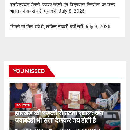
इंडस्ट्रियल सेफ़्टी, फायर सेफ्टी एंड डिज़ास्टर रिस्पॉन्स पर उत्तर
भारत की सबसे बड़ी प्रदर्शनी
July 8, 2026
डिग्री तो मिल रही है, लेकिन नौकरी क्यों नहीं
July 8, 2026
YOU MISSED
POLITICS
झारखंड की सड़कों से उठता सवाल: क्या
जवाबदेही भी सत्ता देखकर तय होती है