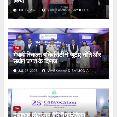
किया
JUL 17, 2026
VIVEKANAND BAYJODIA
शिक्षा
मेधावी स्किल्स यूनिवर्सिटी ने जुटाए नीति और
उद्योग जगत के दिग्गज
JUL 15, 2026
VIVEKANAND BAYJODIA
शिक्षा
दाह्याभाई छोटालाल चैरिटी फाउंडेशन