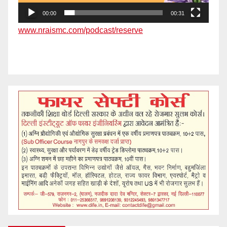
00:00
00:31
www.nraismc.com/podcast/reserve