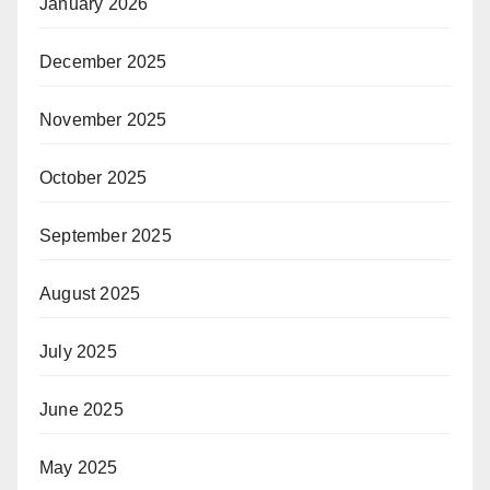
January 2026
December 2025
November 2025
October 2025
September 2025
August 2025
July 2025
June 2025
May 2025